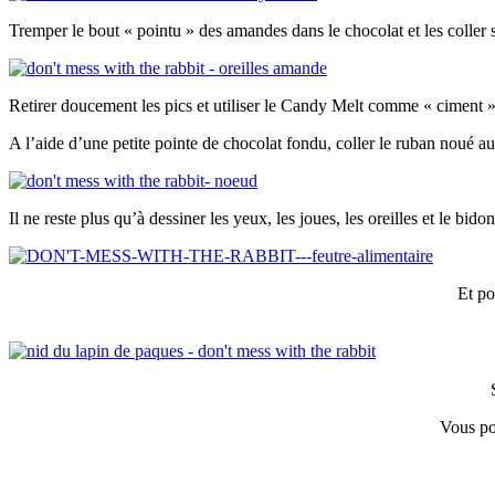
Tremper le bout « pointu » des amandes dans le chocolat et les coller s
Retirer doucement les pics et utiliser le Candy Melt comme « ciment » 
A l’aide d’une petite pointe de chocolat fondu, coller le ruban noué a
Il ne reste plus qu’à dessiner les yeux, les joues, les oreilles et le bido
Et po
Vous po