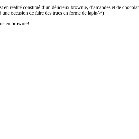
 est en réalité constitué d’un délicieux brownie, d’amandes et de chocola
à une occasion de faire des trucs en forme de lapin^^)
ons en brownie!