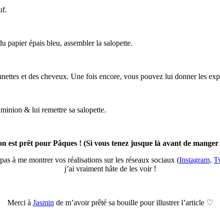
uf.
u papier épais bleu, assembler la salopette.
s lunettes et des cheveux. Une fois encore, vous pouvez lui donner les ex
minion & lui remettre sa salopette.
n est prêt pour Pâques ! (Si vous tenez jusque là avant de manger 
 pas à me montrer vos réalisations sur les réseaux sociaux (
Instagram,
Tw
j’ai vraiment hâte de les voir !
Merci à
Jasmin
de m’avoir prêté sa bouille pour illustrer l’article
♡
…