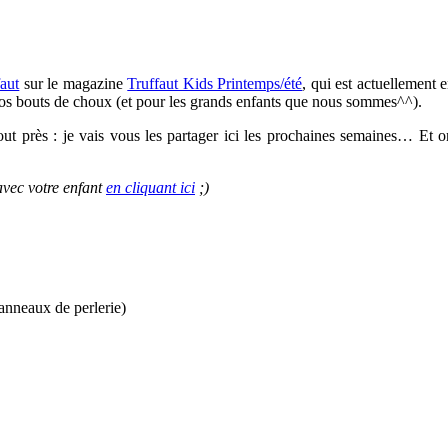
faut
sur le magazine
Truffaut Kids Printemps/été
, qui est actuellement 
 vos bouts de choux (et pour les grands enfants que nous sommes^^).
tout près : je vais vous les partager ici les prochaines semaines… Et
avec votre enfant
en cliquant ici
;)
anneaux de perlerie)