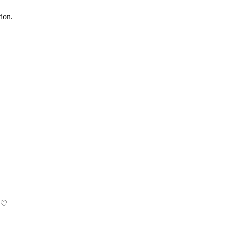
ion.
! ♡