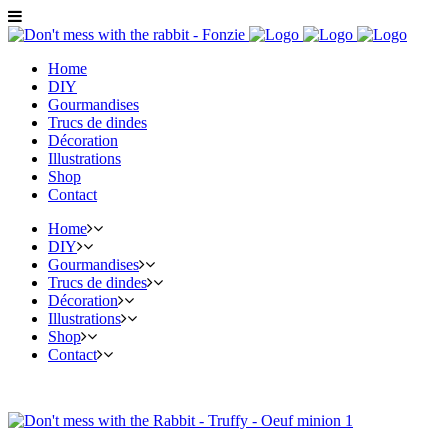
Home
DIY
Gourmandises
Trucs de dindes
Décoration
Illustrations
Shop
Contact
Home
DIY
Gourmandises
Trucs de dindes
Décoration
Illustrations
Shop
Contact