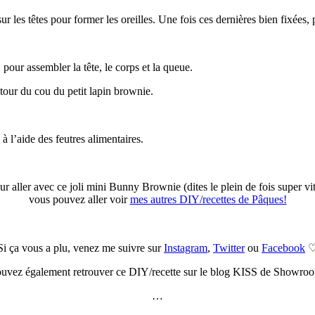
ur les têtes pour former les oreilles. Une fois ces dernières bien fixées
pour assembler la tête, le corps et la queue.
utour du cou du petit lapin brownie.
n à l’aide des feutres alimentaires.
ur aller avec ce joli mini Bunny Brownie (dites le plein de fois super vi
vous pouvez aller voir
mes autres DIY/recettes de Pâques!
Si ça vous a plu, venez me suivre sur
Instagram
,
Twitter
ou
Facebook
uvez également retrouver ce DIY/recette sur le blog KISS de Showroo
…