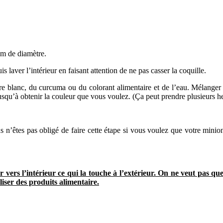
cm de diamètre.
laver l’intérieur en faisant attention de ne pas casser la coquille.
re blanc, du curcuma ou du colorant alimentaire et de l’eau. Mélanger b
usqu’à obtenir la couleur que vous voulez. (Ça peut prendre plusieurs h
s n’êtes pas obligé de faire cette étape si vous voulez que votre mini
r vers l’intérieur ce qui la touche à l’extérieur. On ne veut pas que
iser des produits alimentaire.