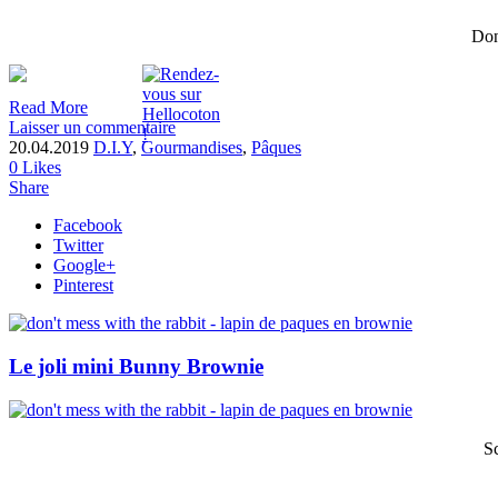
Don
Read More
Laisser un commentaire
20.04.2019
D.I.Y
,
Gourmandises
,
Pâques
0
Likes
Share
Facebook
Twitter
Google+
Pinterest
Le joli mini Bunny Brownie
S