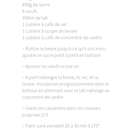
400g de sucre
4 oeufs
300ml de lait
1 cuillère à café de sel
1 cuillère à soupe de levure
1 cuillère à café de concentré de vanille
– Battre le beure jusqu’à ce qu’il soit mou,
ajouter le sucre petit à petit en battant.
– Ajouter les oeufs un par un.
– A part mélanger la farine, le sel, et la
levure. Incorporer progressivement dans le
batteur en alternant avec le lait mélangé au
concentré de vanille.
– Garnir les caissettes dans vos moules
jusqu’aux 2/3.
– Faire cuire pendant 25 à 30 min à 170°.