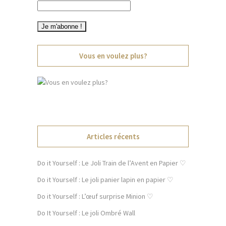
Vous en voulez plus?
Articles récents
Do it Yourself : Le Joli Train de l’Avent en Papier ♡
Do it Yourself : Le joli panier lapin en papier ♡
Do it Yourself : L’œuf surprise Minion ♡
Do It Yourself : Le joli Ombré Wall