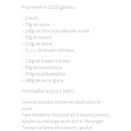
Pour environ 20/25 gâteaux :
– 2 œufs
– 70g de sucre
– 100g de chocolat pâtissier au lait
– 70g de beurre
– 110g de farine
– ½ c.c. de levure chimique
– 100g de fraises fraiches
– 60g de beurre mou
– 250g de philadelphia
– 180g de sucre glace
Préchauffer le four à 180°C.
Dans un saladier, battre les œufs avec le
sucre.
Faire fondre le chocolat et le beurre puis les
ajouter au mélange œufs sucre. Mélanger.
Tamiser la farine et la levure, ajouter.