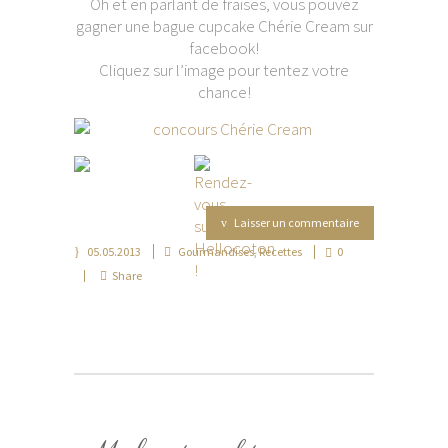
Oh et en parlant de fraises, vous pouvez
gagner une bague cupcake Chérie Cream sur
facebook!
Cliquez sur l’image pour tentez votre
chance!
Laisser un commentaire
05.05.2013
Gourmandises
,
Recettes
0
Share