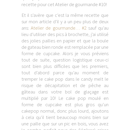
recette pour cet Atelier de gourmande #10!
Et il s’avère que c’est la même recette que
sur mon article d’il y a un peu plus de deux
ans:
Atelier de gourmande… #2
sauf qu’au
lieu d’utiliser des pics à brochette, j’ai utilisé
des jolies pailles en papier et que la boule
de gateau bien ronde est remplacée par une
forme de cupcake. Alors je vous préviens
tout de suite, question logistique ceux-ci
sont bien plus difficiles que les premiers,
tout d’abord parce qu’au moment de
tremper le cake pop dans le candy melt le
risque de décapitation et de pêche au
gâteau dans votre bol de glaçage est
multiplié par 10! Le cake pop moulé en
forme de cupcake est plus gros qu’un
cakepop normal, donc plus lourd, ajoutons
à cela qu’il tient beaucoup moins bien sur
une paille que sur un pic en bois, vous avez