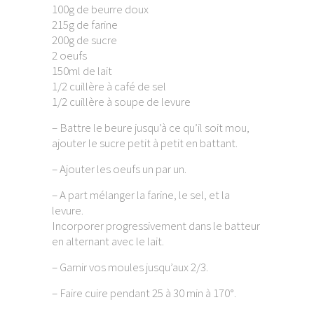
100g de beurre doux
215g de farine
200g de sucre
2 oeufs
150ml de lait
1/2 cuillère à café de sel
1/2 cuillère à soupe de levure
– Battre le beure jusqu’à ce qu’il soit mou,
ajouter le sucre petit à petit en battant.
– Ajouter les oeufs un par un.
– A part mélanger la farine, le sel, et la
levure.
Incorporer progressivement dans le batteur
en alternant avec le lait.
– Garnir vos moules jusqu’aux 2/3.
– Faire cuire pendant 25 à 30 min à 170°.