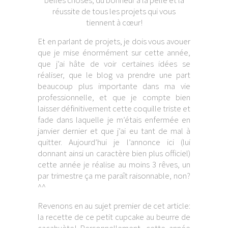
belles choses, du bonheur à la pelle et la
réussite de tous les projets qui vous
tiennent à cœur!
Et en parlant de projets, je dois vous avouer
que je mise énormément sur cette année,
que j’ai hâte de voir certaines idées se
réaliser, que le blog va prendre une part
beaucoup plus importante dans ma vie
professionnelle, et que je compte bien
laisser définitivement cette coquille triste et
fade dans laquelle je m’étais enfermée en
janvier dernier et que j’ai eu tant de mal à
quitter. Aujourd’hui je l’annonce ici (lui
donnant ainsi un caractère bien plus officiel)
cette année je réalise au moins 3 rêves, un
par trimestre ça me paraît raisonnable, non?
^^
Revenons en au sujet premier de cet article:
la recette de ce petit cupcake au beurre de