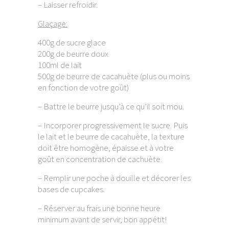
– Laisser refroidir.
Glaçage:
400g de sucre glace
200g de beurre doux
100ml de lait
500g de beurre de cacahuète (plus ou moins
en fonction de votre goût)
– Battre le beurre jusqu’à ce qu’il soit mou.
– Incorporer progressivement le sucre. Puis
le lait et le beurre de cacahuète, la texture
doit être homogène, épaisse et à votre
goût en concentration de cachuète.
– Remplir une poche à douille et décorer les
bases de cupcakes.
– Réserver au frais une bonne heure
minimum avant de servir, bon appétit!