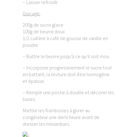
– Laisser refroidir.
Glaçage:
200g de sucre glace
100g de beurre doux
1/2 cuillère à café de gousse de vanille en
poudre.
– Battre le beurre jusqu’à ce qu’il soit mou.
– Incorporer progressivement le sucre tout
en battant, la texture doit être homogène
et épaisse.
– Remplir une poche à douille et décorer les
bases.
Mettre les framboises à givrer au
congélateur une demi heure avant de
dresser les miniardises.