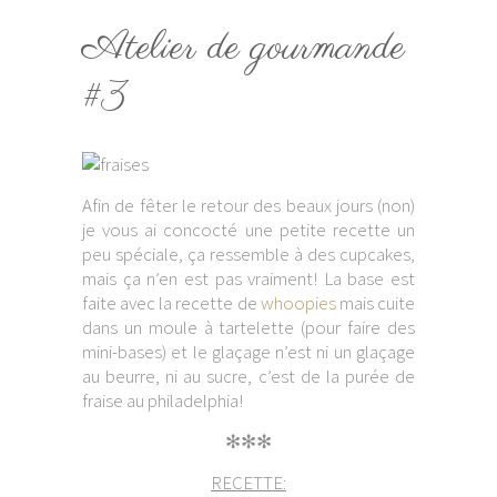
Atelier de gourmande
#3
Afin de fêter le retour des beaux jours (non)
je vous ai concocté une petite recette un
peu spéciale, ça ressemble à des cupcakes,
mais ça n’en est pas vraiment! La base est
faite avec la recette de
whoopies
mais cuite
dans un moule à tartelette (pour faire des
mini-bases) et le glaçage n’est ni un glaçage
au beurre, ni au sucre, c’est de la purée de
fraise au philadelphia!
✻✻✻
RECETTE: