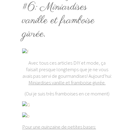
#6: Miniardises
vanille et framboise
givrée.
Avec tous ces articles DIY et mode, ça
faisait presque longtemps que je ne vous
avais pas servi de gourmandises! Aujourd’hui:
Miniardises vanille et framboise givrée.
(Oui je suis très framboises en ce moment)
Pour une quinzaine de petites bases: