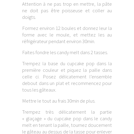
Attention à ne pas trop en mettre, la pâte
ne doit pas être poisseuse et coller au
doigts.
Formez environ 12 boules et donnez leur la
forme avec le moule, et mettez les au
réfrigérateur pendant environ 30min.
Faites fondre les candy melt dans 2 tasses.
Trempez la base du cupcake pop dans la
première couleur et piquez la paille dans
celle ci. Posez délicatement l’ensemble
debout dans un plat et recommencez pour
tous les gâteaux.
Mettre le tout au frais 30min de plus.
Trempez très délicatement la partie
« glaçage » du cupcake pop dans le candy
melt en tenant la paille, tournez doucement
le gâteau au dessus de la tasse pour enlever