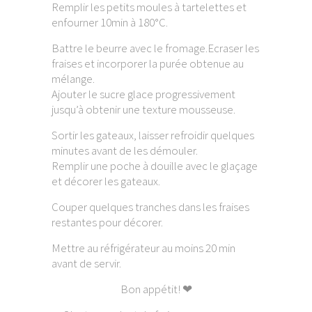
Remplir les petits moules à tartelettes et
enfourner 10min à 180°C.
Battre le beurre avec le fromage.Ecraser les
fraises et incorporer la purée obtenue au
mélange.
Ajouter le sucre glace progressivement
jusqu’à obtenir une texture mousseuse.
Sortir les gateaux, laisser refroidir quelques
minutes avant de les démouler.
Remplir une poche à douille avec le glaçage
et décorer les gateaux.
Couper quelques tranches dans les fraises
restantes pour décorer.
Mettre au réfrigérateur au moins 20 min
avant de servir.
Bon appétit! ❤