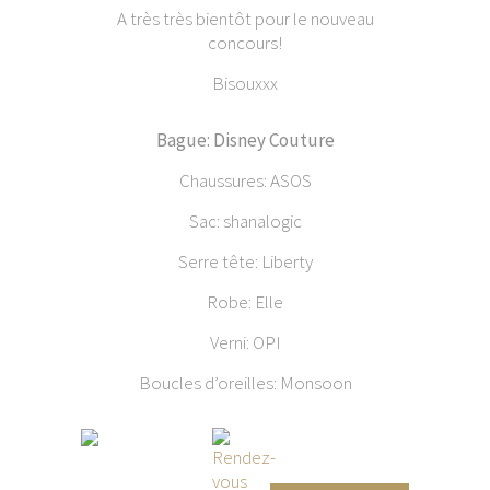
A très très bientôt pour le nouveau
concours!
Bisouxxx
B
ague: Disney Couture
Chaussures: ASOS
Sac: shanalogic
Serre tête: Liberty
Robe: Elle
Verni: OPI
Boucles d’oreilles: Monsoon