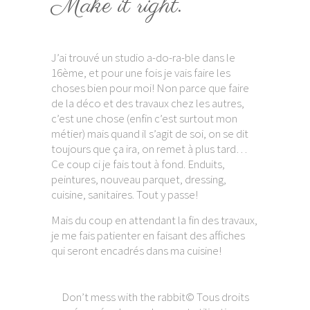
Make it right.
J’ai trouvé un studio a-do-ra-ble dans le
16ème, et pour une fois je vais faire les
choses bien pour moi! Non parce que faire
de la déco et des travaux chez les autres,
c’est une chose (enfin c’est surtout mon
métier) mais quand il s’agit de soi, on se dit
toujours que ça ira, on remet à plus tard…
Ce coup ci je fais tout à fond. Enduits,
peintures, nouveau parquet, dressing,
cuisine, sanitaires. Tout y passe!
Mais du coup en attendant la fin des travaux,
je me fais patienter en faisant des affiches
qui seront encadrés dans ma cuisine!
Don’t mess with the rabbit© Tous droits