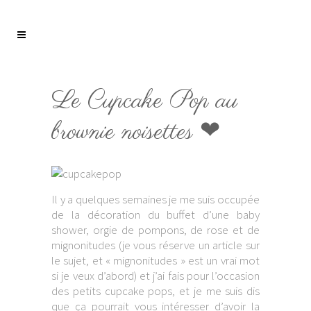
Le Cupcake Pop au
brownie noisettes ❤
Il y a quelques semaines je me suis occupée
de la décoration du buffet d’une baby
shower, orgie de pompons, de rose et de
mignonitudes (je vous réserve un article sur
le sujet, et « mignonitudes » est un vrai mot
si je veux d’abord) et j’ai fais pour l’occasion
des petits cupcake pops, et je me suis dis
que ça pourrait vous intéresser d’avoir la