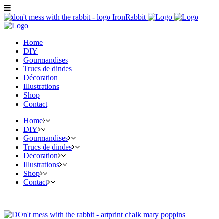
Home
DIY
Gourmandises
Trucs de dindes
Décoration
Illustrations
Shop
Contact
Home
DIY
Gourmandises
Trucs de dindes
Décoration
Illustrations
Shop
Contact