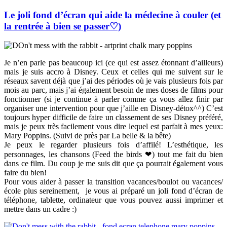
Le joli fond d’écran qui aide la médecine à couler (et
la rentrée à bien se passer♡)
Je n’en parle pas beaucoup ici (ce qui est assez étonnant d’ailleurs)
mais je suis accro à Disney. Ceux et celles qui me suivent sur le
réseaux savent déjà que j’ai des périodes où je vais plusieurs fois par
mois au parc, mais j’ai également besoin de mes doses de films pour
fonctionner (si je continue à parler comme ça vous allez finir par
organiser une intervention pour que j’aille en Disney-détox^^) C’est
toujours hyper difficile de faire un classement de ses Disney préféré,
mais je peux très facilement vous dire lequel est parfait à mes yeux:
Mary Poppins. (Suivi de près par La belle & la bête)
Je peux le regarder plusieurs fois d’affilé! L’esthétique, les
personnages, les chansons (Feed the birds ❤) tout me fait du bien
dans ce film. Du coup je me suis dit que ça pourrait également vous
faire du bien!
Pour vous aider à passer la transition vacances/boulot ou vacances/
école plus sereinement, je vous ai préparé un joli fond d’écran de
téléphone, tablette, ordinateur que vous pouvez aussi imprimer et
mettre dans un cadre :)