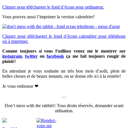
Cliquer pour télécharger le fond d’écran pour ordinateur.
Vous pouvez aussi l’imprimer la version calendrier!
Cliquer pour télécharger le fond d’écran calendrier pour téléphone
où à imprimer.
Comme toujours si vous l’utilisez venez me le montrer sur
instagram
,
twitter
ou
facebook
ça me fait toujours rougir de
plaisir!
En attendant je vous souhaite un très bon mois d’août, plein de
belles choses et de beaux instants, on se donne rdv ici à la rentrée!
Je vous embrasse ❤
…
Don’t mess with the rabbit© Tous droits réservés, demander avant
utilisation.