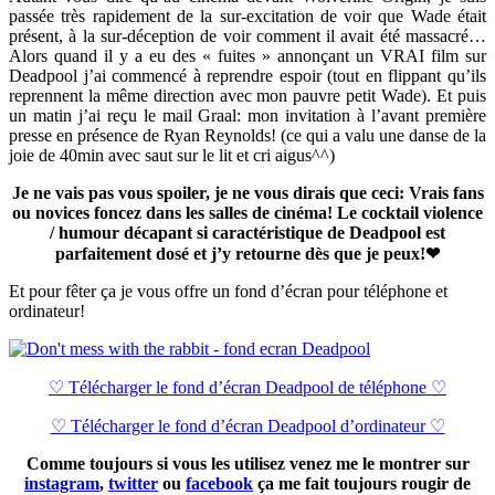
passée très rapidement de la sur-excitation de voir que Wade était
présent, à la sur-déception de voir comment il avait été massacré…
Alors quand il y a eu des « fuites » annonçant un VRAI film sur
Deadpool j’ai commencé à reprendre espoir (tout en flippant qu’ils
reprennent la même direction avec mon pauvre petit Wade). Et puis
un matin j’ai reçu le mail Graal: mon invitation à l’avant première
presse en présence de Ryan Reynolds! (ce qui a valu une danse de la
joie de 40min avec saut sur le lit et cri aigus^^)
Je ne vais pas vous spoiler, je ne vous dirais que ceci: Vrais fans
ou novices foncez dans les salles de cinéma! Le cocktail violence
/ humour décapant si caractéristique de Deadpool est
parfaitement dosé et j’y retourne dès que je peux!❤
Et pour fêter ça je vous offre un fond d’écran pour téléphone et
ordinateur!
♡ Télécharger le fond d’écran Deadpool de téléphone ♡
♡ Télécharger le fond d’écran Deadpool d’ordinateur ♡
Comme toujours si vous les utilisez venez me le montrer sur
instagram
,
twitter
ou
facebook
ça me fait toujours rougir de