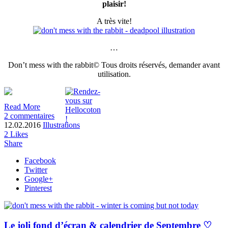
plaisir!
A très vite!
…
Don’t mess with the rabbit© Tous droits réservés, demander avant
utilisation.
Read More
2 commentaires
12.02.2016
Illustrations
2
Likes
Share
Facebook
Twitter
Google+
Pinterest
Le joli fond d’écran & calendrier de Septembre ♡