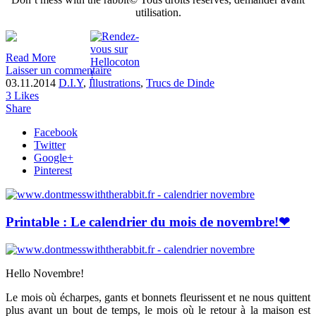
utilisation.
Read More
Laisser un commentaire
03.11.2014
D.I.Y
,
Illustrations
,
Trucs de Dinde
3
Likes
Share
Facebook
Twitter
Google+
Pinterest
Printable : Le calendrier du mois de novembre!❤
Hello Novembre!
Le mois où écharpes, gants et bonnets fleurissent et ne nous quittent
plus avant un bout de temps, le mois où le retour à la maison est