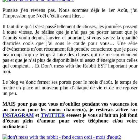
Punaise j’en reviens pas. Nous sommes déjà le 1er Août, j’ai
l’impression que Noël c’était avant hier…
Il faut dire qu’il s’est passé tellement de choses, les journées passent
à toute vitesse. Je réalise que je n’ai pas pu poster autant que je
l’aurais voulu depuis janvier, et pourtant, si vous saviez la quantité
d’articles cools que j’ai sous le coude pour vous… Une série
d’événements m’ont récemment fait prendre conscience que je passe
beaucoup trop de temps à faire des choses qui ne me conviennent
pas et que je n’ai plus de disponibilités ni assez d’énergie pour celles
qui comptent… Et Don’t mess with the Rabbit EST important pour
moi.
Le blog va donc fermer ses portes pour le mois d’août, le temps de
mettre en place un nouveau plan d’attaque de vie et de me reposer
un peu.
MAIS pour pas que vous m’oubliez pendant vos vacances (ou
au bureau pour les moins chanceux), je resterais active sur
INSTAGRAM
et
TWITTER
eeeeeet je vous ai fait un joli fond
d’écran plein d’amour pour votre téléphone et/ou votre
ordinateur!