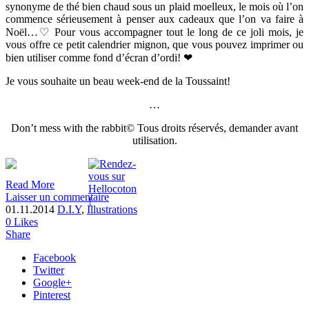
synonyme de thé bien chaud sous un plaid moelleux, le mois où l’on
commence sérieusement à penser aux cadeaux que l’on va faire à
Noël…♡ Pour vous accompagner tout le long de ce joli mois, je
vous offre ce petit calendrier mignon, que vous pouvez imprimer ou
bien utiliser comme fond d’écran d’ordi! ❤
Je vous souhaite un beau week-end de la Toussaint!
…
Don’t mess with the rabbit© Tous droits réservés, demander avant
utilisation.
Read More
Laisser un commentaire
01.11.2014
D.I.Y
,
Illustrations
0
Likes
Share
Facebook
Twitter
Google+
Pinterest