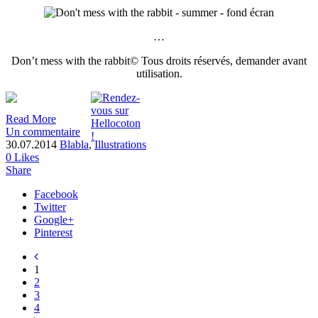
…
Don’t mess with the rabbit© Tous droits réservés, demander avant
utilisation.
Read More
Un commentaire
30.07.2014
Blabla
,
Illustrations
0
Likes
Share
Facebook
Twitter
Google+
Pinterest
1
2
3
4