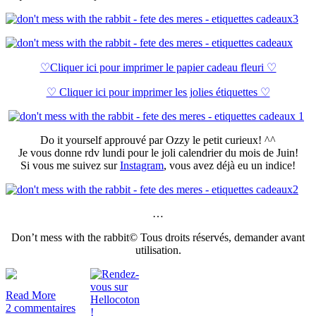
♡Cliquer ici pour imprimer le papier cadeau fleuri ♡
♡ Cliquer ici pour imprimer les jolies étiquettes ♡
Do it yourself approuvé par Ozzy le petit curieux! ^^
Je vous donne rdv lundi pour le joli calendrier du mois de Juin!
Si vous me suivez sur
Instagram
, vous avez déjà eu un indice!
…
Don’t mess with the rabbit© Tous droits réservés, demander avant
utilisation.
Read More
2 commentaires