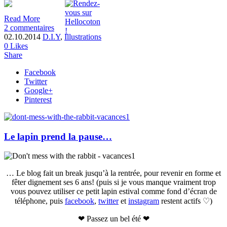
Read More
2 commentaires
02.10.2014
D.I.Y
,
Illustrations
0
Likes
Share
Facebook
Twitter
Google+
Pinterest
Le lapin prend la pause…
… Le blog fait un break jusqu’à la rentrée, pour revenir en forme et
fêter dignement ses 6 ans! (puis si je vous manque vraiment trop
vous pouvez utiliser ce petit lapin estival comme fond d’écran de
téléphone, puis
facebook
,
twitter
et
instagram
restent actifs ♡)
❤ Passez un bel été ❤