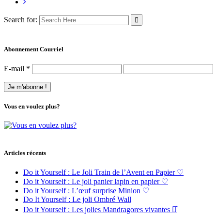
Search for:
Abonnement Courriel
E-mail
*
Vous en voulez plus?
Articles récents
Do it Yourself : Le Joli Train de l’Avent en Papier ♡
Do it Yourself : Le joli panier lapin en papier ♡
Do it Yourself : L’œuf surprise Minion ♡
Do It Yourself : Le joli Ombré Wall
Do it Yourself : Les jolies Mandragores vivantes ⚯͛