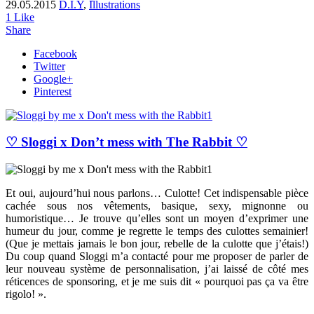
29.05.2015
D.I.Y
,
Illustrations
1
Like
Share
Facebook
Twitter
Google+
Pinterest
♡ Sloggi x Don’t mess with The Rabbit ♡
Et oui, aujourd’hui nous parlons… Culotte! Cet indispensable pièce
cachée sous nos vêtements, basique, sexy, mignonne ou
humoristique… Je trouve qu’elles sont un moyen d’exprimer une
humeur du jour, comme je regrette le temps des culottes semainier!
(Que je mettais jamais le bon jour, rebelle de la culotte que j’étais!)
Du coup quand Sloggi m’a contacté pour me proposer de parler de
leur nouveau système de personnalisation, j’ai laissé de côté mes
réticences de sponsoring, et je me suis dit « pourquoi pas ça va être
rigolo! ».