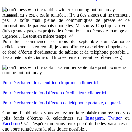
Aaaaaah ça y est, c’est la rentrée… Il y a des signes qui ne trompent
pas: la boîte mail pleine de communiqués de presse et de
propositions de partenariats chouettes, Maison & Objet qui arrive à
(très) grands pas, des projets de décoration, un décors de mariage en
urgence… Le tout en même temps! ^^
Pour bien commencer ce mois de septembre qui s’annonce
délicieusement bien rempli, je vous offre ce calendrier à imprimer et
ce fond d’écran d’ordinateur, de tablette et de téléphone portable…
Les amateurs de Game of Thrones remarqueront les références ;)
Pour télécharger le calendrier à imprimer, cliquer ici.
Pour télécharger le fond d’écran d’ordinateur, cliquer ici.
Pour télécharger le fond d’écran de téléphone portable, cliquer ici.
Comme d’habitude si vous voulez me faire plaisir montrez moi vos
jolis fonds d’écrans & calendriers sur
Instagram
,
Twitter
ou
Facebook
! ♡ J’espère que vous avez passé de belles vacances et
que votre rentrée sera la plus douce possible…