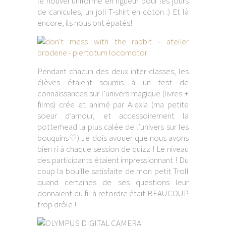
le nouvel uniforme en rigueur pour les jours
de canicules, un joli T-shirt en coton :) Et là
encore, ils nous ont épatés!
Pendant chacun des deux inter-classes, les
élèves étaient soumis à un test de
connaissances sur l’univers magique (livres +
films) crée et animé par Alexia (ma petite
soeur d’amour, et accessoirement la
potterhead la plus calée de l’univers sur les
bouquins♡) Je dois avouer que nous avons
bien ri à chaque session de quizz ! Le niveau
des participants étaient impressionnant ! Du
coup la bouille satisfaite de mon petit Troll
quand certaines de ses questions leur
donnaient du fil à retordre était BEAUCOUP
trop drôle !