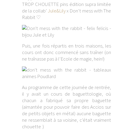
TROP CHOUETTE pins édition supra limitée
de la collab’
Jule&Lily
x Don’t mess with The
Rabbit ♡
Puis, une fois répartis en trois maisons, les
cours ont donc commencé sans traîner (on
ne traînasse pas à l’Ecole de magie, hein!)
Au programme de cette journée de rentrée,
il y avait un cours de baguettologie, où
chacun a fabriqué sa propre baguette
(aimantée pour pouvoir faire des Accios sur
de petits objets en métal) aucune baguette
ne ressemblait à sa voisine, c’était vraiment
chouette :)