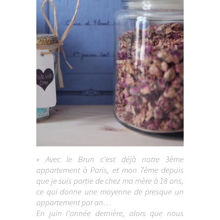
« Avec le Brun c’est déjà notre 3ème
appartement à Paris, et mon 7ème depuis
que je suis partie de chez ma mère à 18 ans,
ce qui donne une moyenne de presque un
appartement par an…
En juin l’année dernière, alors que nous