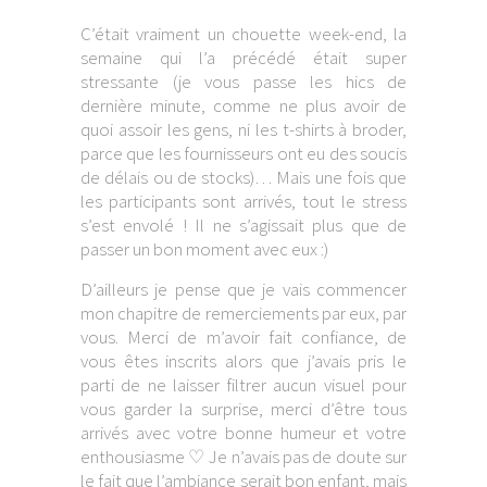
C’était vraiment un chouette week-end, la
semaine qui l’a précédé était super
stressante (je vous passe les hics de
dernière minute, comme ne plus avoir de
quoi assoir les gens, ni les t-shirts à broder,
parce que les fournisseurs ont eu des soucis
de délais ou de stocks)… Mais une fois que
les participants sont arrivés, tout le stress
s’est envolé ! Il ne s’agissait plus que de
passer un bon moment avec eux :)
D’ailleurs je pense que je vais commencer
mon chapitre de remerciements par eux, par
vous. Merci de m’avoir fait confiance, de
vous êtes inscrits alors que j’avais pris le
parti de ne laisser filtrer aucun visuel pour
vous garder la surprise, merci d’être tous
arrivés avec votre bonne humeur et votre
enthousiasme ♡ Je n’avais pas de doute sur
le fait que l’ambiance serait bon enfant, mais