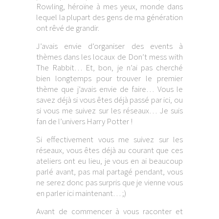
Rowling, héroïne à mes yeux, monde dans
lequel la plupart des gens de ma génération
ont rêvé de grandir.
J’avais envie d’organiser des events à
thèmes dans les locaux de Don’t mess with
The Rabbit… Et, bon, je n’ai pas cherché
bien longtemps pour trouver le premier
thème que j’avais envie de faire… Vous le
savez déjà si vous êtes déjà passé par ici, ou
si vous me suivez sur les réseaux… Je suis
fan de l’univers Harry Potter !
Si effectivement vous me suivez sur les
réseaux, vous êtes déjà au courant que ces
ateliers ont eu lieu, je vous en ai beaucoup
parlé avant, pas mal partagé pendant, vous
ne serez donc pas surpris que je vienne vous
en parler ici maintenant… ;)
Avant de commencer à vous raconter et