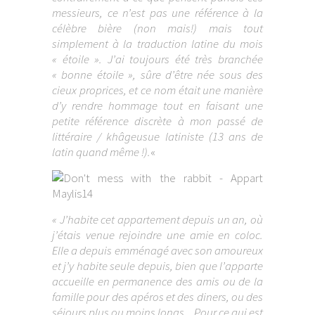
messieurs, ce n’est pas une référence à la
célèbre bière (non mais!) mais tout
simplement à la traduction latine du mois
« étoile ». J’ai toujours été très branchée
« bonne étoile », sûre d’être née sous des
cieux proprices, et ce nom était une manière
d’y rendre hommage tout en faisant une
petite référence discrète à mon passé de
littéraire / khâgeusue latiniste (13 ans de
latin quand même !).
«
« J’habite cet appartement depuis un an, où
j’étais venue rejoindre une amie en coloc.
Elle a depuis emménagé avec son amoureux
et j’y habite seule depuis, bien que l’apparte
accueille en permanence des amis ou de la
famille pour des apéros et des diners, ou des
séjours plus ou moins longs. Pour ce qui est