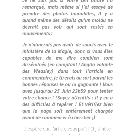
Je ne sais pas si votre œil affuté l’a
remarqué, mais même si j’ai essayé de
prendre des photos immobiles, il y a
quand même des détails qu’un moldu ne
devrait pas voir qui sont restés en
mouvements !
Je n’aimerais pas avoir de soucis avec le
ministère de la Magie, donc si vous êtes
capables de me dire combien sont
disséminés (en comptant l’Anglia volante
des Weasley) dans tout l’article en
commentaire, je tirerais au sort parmi les
bonnes réponses le ou la gagnante ! Vous
avez jusqu’au 25 Juin 23h59 pour tenter
votre chance ! (Soyez attentifs : il y en a
des difficiles à repérer ! Et vérifiez bien
que la page soit entièrement chargée
avant de commencer à chercher ;)
J’espère que l’article vous plaît ! Et j’ai hâte