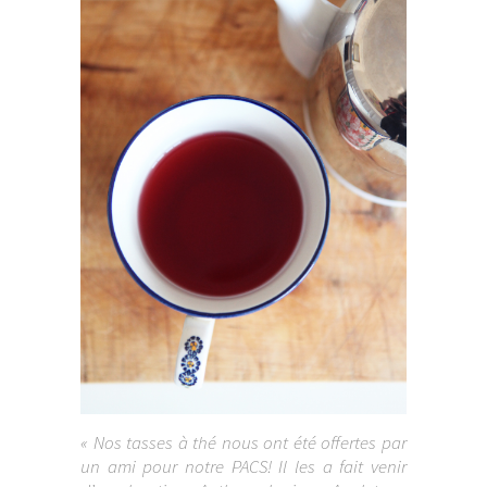
« Nos tasses à thé nous ont été offertes par
un ami pour notre PACS! Il les a fait venir