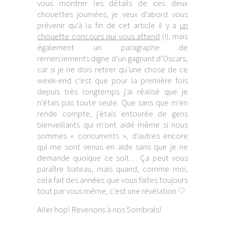
vous montrer les détails de ces deux
chouettes journées, je veux d’abord vous
prévenir qu’à la fin de cet article il y a
un
chouette concours qui vous attend
(!), mais
également un paragraphe de
remerciements digne d’un gagnant d’Oscars,
car si je ne dois retirer qu’une chose de ce
week-end c’est que pour la première fois
depuis très longtemps j’ai réalisé que je
n’étais pas toute seule. Que sans que m’en
rende compte, j’étais entourée de gens
bienveillants qui m’ont aidé même si nous
sommes « concurrents », d’autres encore
qui me sont venus en aide sans que je ne
demande quoique ce soit… Ça peut vous
paraître bateau, mais quand, comme moi,
cela fait des années que vous faites toujours
tout par vous même, c’est une révélation ♡
Aller hop! Revenons à nos Sombrals!