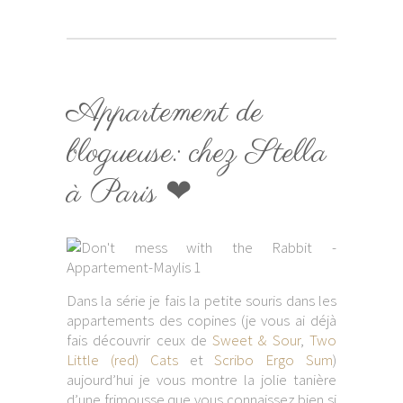
Appartement de
blogueuse: chez Stella
à Paris ❤
Dans la série je fais la petite souris dans les
appartements des copines (je vous ai déjà
fais découvrir ceux de
Sweet & Sour
,
Two
Little (red) Cats
et
Scribo Ergo Sum
)
aujourd’hui je vous montre la jolie tanière
d’une frimousse que vous connaissez bien si