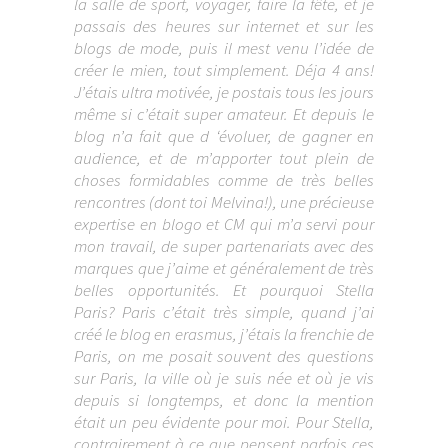
la salle de sport, voyager, faire la fête, et je
passais des heures sur internet et sur les
blogs de mode, puis il mest venu l’idée de
créer le mien, tout simplement. Déja 4 ans!
J’étais ultra motivée, je postais tous les jours
même si c’était super amateur. Et depuis le
blog n’a fait que d ‘évoluer, de gagner en
audience, et de m’apporter tout plein de
choses formidables comme de très belles
rencontres (dont toi Melvina!), une précieuse
expertise en blogo et CM qui m’a servi pour
mon travail, de super partenariats avec des
marques que j’aime et généralement de très
belles opportunités. Et pourquoi Stella
Paris? Paris c’était très simple, quand j’ai
créé le blog en erasmus, j’étais la frenchie de
Paris, on me posait souvent des questions
sur Paris, la ville où je suis née et où je vis
depuis si longtemps, et donc la mention
était un peu évidente pour moi. Pour Stella,
contrairement à ce que pensent parfois ces