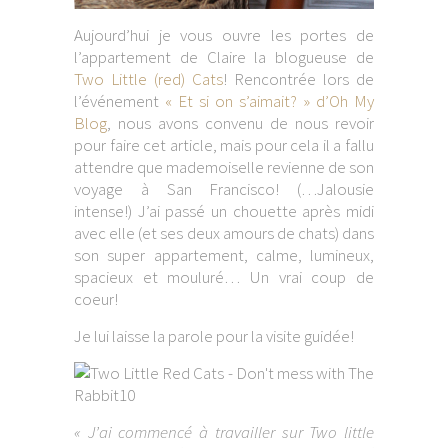
Aujourd’hui je vous ouvre les portes de
l’appartement de Claire la blogueuse de
Two Little (red) Cats
! Rencontrée lors de
l’événement
« Et si on s’aimait? » d’Oh My
Blog
, nous avons convenu de nous revoir
pour faire cet article, mais pour cela il a fallu
attendre que mademoiselle revienne de son
voyage à San Francisco! (…Jalousie
intense!) J’ai passé un chouette après midi
avec elle (et ses deux amours de chats) dans
son super appartement, calme, lumineux,
spacieux et mouluré… Un vrai coup de
coeur!
Je lui laisse la parole pour la visite guidée!
« J’ai commencé à travailler sur Two little