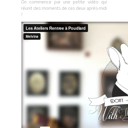
On commence par une petite vidéo qui
réunit des moments de ces deux après-midi
!