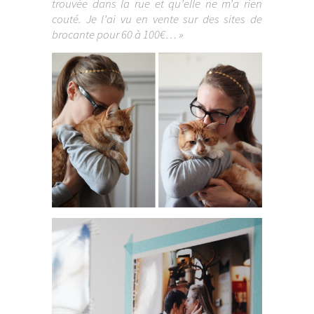
trouvée dans la rue et qu’elle ne m’a rien
couté. Je l’ai vu en vente sur des sites de
brocante pour 60 à 100€… »