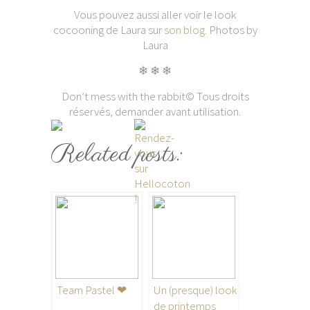
Vous pouvez aussi aller voir le look
cocooning de Laura sur
son blog
. Photos by
Laura
❄ ❄ ❄
Don’t mess with the rabbit© Tous droits
réservés, demander avant utilisation.
Related posts:
Team Pastel ❤
Un (presque) look
de printemps