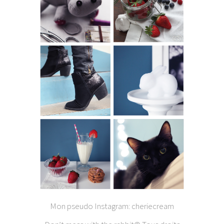
Mon pseudo Instagram: cheriecream