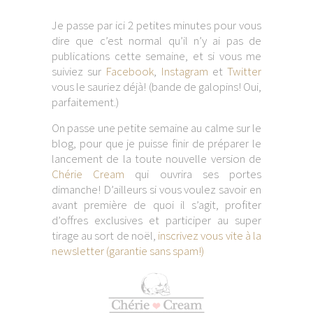
Je passe par ici 2 petites minutes pour vous
dire que c’est normal qu’il n’y ai pas de
publications cette semaine, et si vous me
suiviez sur
Facebook
,
Instagram
et
Twitter
vous le sauriez déjà! (bande de galopins! Oui,
parfaitement.)
On passe une petite semaine au calme sur le
blog, pour que je puisse finir de préparer le
lancement de la toute nouvelle version de
Chérie Cream
qui ouvrira ses portes
dimanche! D’ailleurs si vous voulez savoir en
avant première de quoi il s’agit, profiter
d’offres exclusives et participer au super
tirage au sort de noël,
inscrivez vous vite à la
newsletter (garantie sans spam!)