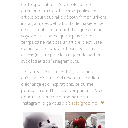
cette application. C’est drôle, parce
qu’aujourd’hui c’est l’inverse, j’utilise cet
article pour vous faire découvrir mon univers
instagram, ces petits bouts de ma vie et de
ce qui m’entoure au quotidien que vous ne
voyez pas ici, parce que la plus part du
temps ça ne vaut pas un article, c’est juste
des instants capturés et partagés sans
chichis (ni filtre pour la plus grande partie)
avec les autres instagrameurs.
Je n’ai réalisé que (très très) récemment,
qu’en fait c’est un réel réseau, un vrai lieu
d’échange et d’inspirations, ce qui me
pousse aujourd’hui à vous en parler ici. Voici
donc un résumé de ma semaine sur
Instagram, si ça vous plait:
rejoignez moi! ❤