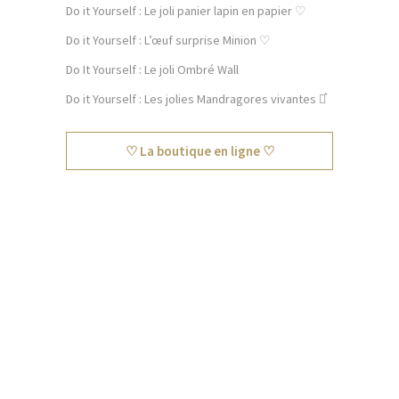
Do it Yourself : Le joli panier lapin en papier ♡
Do it Yourself : L’œuf surprise Minion ♡
Do It Yourself : Le joli Ombré Wall
Do it Yourself : Les jolies Mandragores vivantes ⚯͛
♡ La boutique en ligne ♡