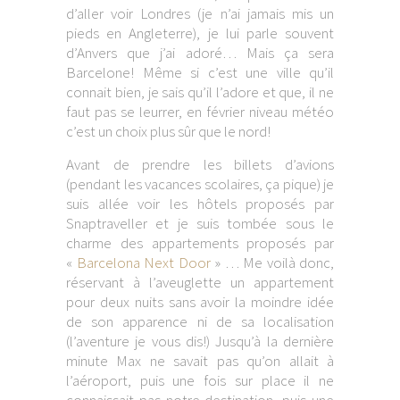
d’aller voir Londres (je n’ai jamais mis un
pieds en Angleterre), je lui parle souvent
d’Anvers que j’ai adoré… Mais ça sera
Barcelone! Même si c’est une ville qu’il
connait bien, je sais qu’il l’adore et que, il ne
faut pas se leurrer, en février niveau météo
c’est un choix plus sûr que le nord!
Avant de prendre les billets d’avions
(pendant les vacances scolaires, ça pique) je
suis allée voir les hôtels proposés par
Snaptraveller et je suis tombée sous le
charme des appartements proposés par
«
Barcelona Next Door
» … Me voilà donc,
réservant à l’aveuglette un appartement
pour deux nuits sans avoir la moindre idée
de son apparence ni de sa localisation
(l’aventure je vous dis!) Jusqu’à la dernière
minute Max ne savait pas qu’on allait à
l’aéroport, puis une fois sur place il ne