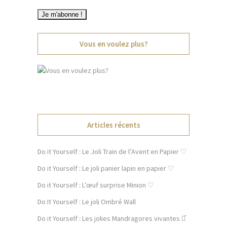
Vous en voulez plus?
Articles récents
Do it Yourself : Le Joli Train de l’Avent en Papier ♡
Do it Yourself : Le joli panier lapin en papier ♡
Do it Yourself : L’œuf surprise Minion ♡
Do It Yourself : Le joli Ombré Wall
Do it Yourself : Les jolies Mandragores vivantes ⚯͛