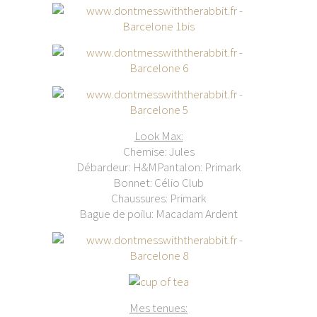
Look Max:
Chemise: Jules
Débardeur: H&MPantalon: Primark
Bonnet: Célio Club
Chaussures: Primark
Bague de poilu: Macadam Ardent
Mes tenues: