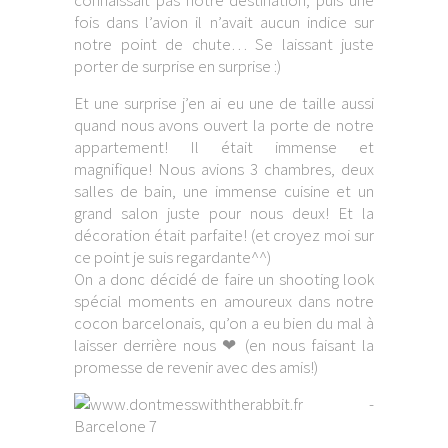
connaissait pas notre destination, puis une
fois dans l’avion il n’avait aucun indice sur
notre point de chute… Se laissant juste
porter de surprise en surprise :)
Et une surprise j’en ai eu une de taille aussi
quand nous avons ouvert la porte de notre
appartement! Il était immense et
magnifique! Nous avions 3 chambres, deux
salles de bain, une immense cuisine et un
grand salon juste pour nous deux! Et la
décoration était parfaite! (et croyez moi sur
ce point je suis regardante^^)
On a donc décidé de faire un shooting look
spécial moments en amoureux dans notre
cocon barcelonais, qu’on a eu bien du mal à
laisser derrière nous ❤ (en nous faisant la
promesse de revenir avec des amis!)