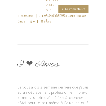
6 commentaires
25.02.2015
Les Bonnes Adresses
,
Looks
,
Trucs de
Dinde
0
Share
I ❤ Anvers.
Je vous ai dis la semaine dernière que j’avais
eu un déplacement professionnel imprévu,
je me suis retrouvée à 14h à chercher un
hôtel pour le soir même à Bruxelles ou à