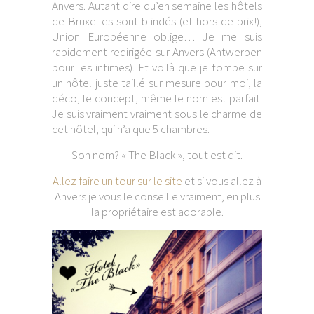
Anvers. Autant dire qu’en semaine les hôtels
de Bruxelles sont blindés (et hors de prix!),
Union Européenne oblige… Je me suis
rapidement redirigée sur Anvers (Antwerpen
pour les intimes). Et voilà que je tombe sur
un hôtel juste taillé sur mesure pour moi, la
déco, le concept, même le nom est parfait.
Je suis vraiment vraiment sous le charme de
cet hôtel, qui n’a que 5 chambres.
Son nom? « The Black », tout est dit.
Allez faire un tour sur le site
et si vous allez à
Anvers je vous le conseille vraiment, en plus
la propriétaire est adorable.