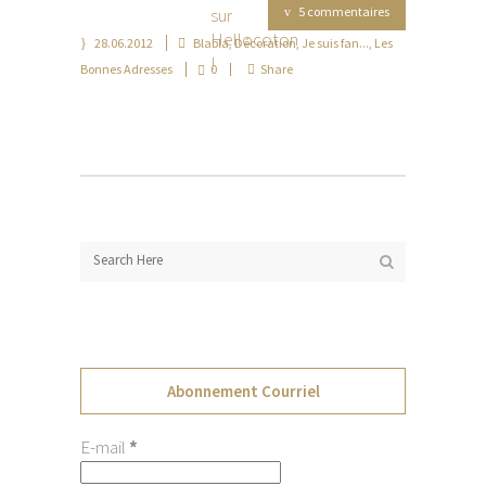
5 commentaires
28.06.2012
Blabla
,
Décoration
,
Je suis fan...
,
Les
Bonnes Adresses
0
Share
Abonnement Courriel
E-mail
*