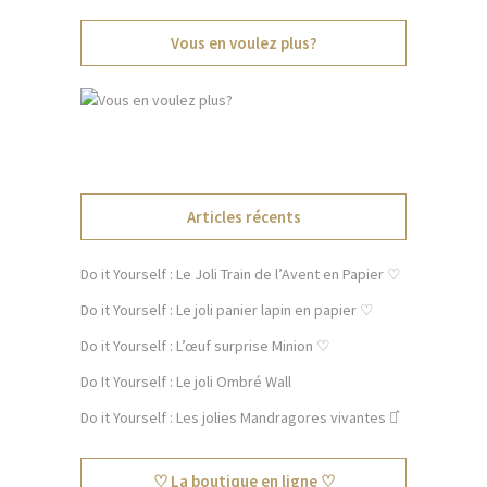
Vous en voulez plus?
Articles récents
Do it Yourself : Le Joli Train de l’Avent en Papier ♡
Do it Yourself : Le joli panier lapin en papier ♡
Do it Yourself : L’œuf surprise Minion ♡
Do It Yourself : Le joli Ombré Wall
Do it Yourself : Les jolies Mandragores vivantes ⚯͛
♡ La boutique en ligne ♡