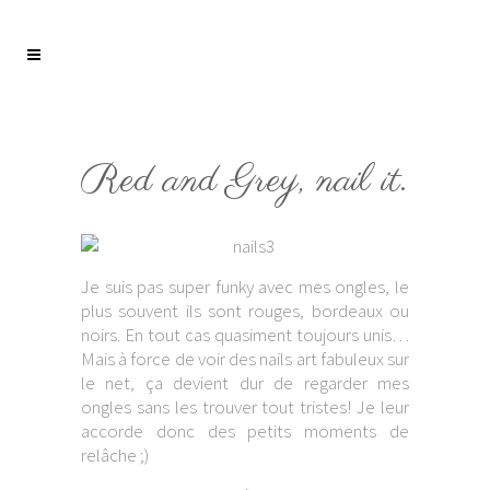
Red and Grey, nail it.
Je suis pas super funky avec mes ongles, le
plus souvent ils sont rouges, bordeaux ou
noirs. En tout cas quasiment toujours unis…
Mais à force de voir des nails art fabuleux sur
le net, ça devient dur de regarder mes
ongles sans les trouver tout tristes! Je leur
accorde donc des petits moments de
relâche ;)