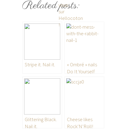
Related posts:
Stripe it. Nail it.
« Ombré » nails
Do It Yourself
Glittering Black.
Cheese likes
Nail it.
Rock’N’Roll!