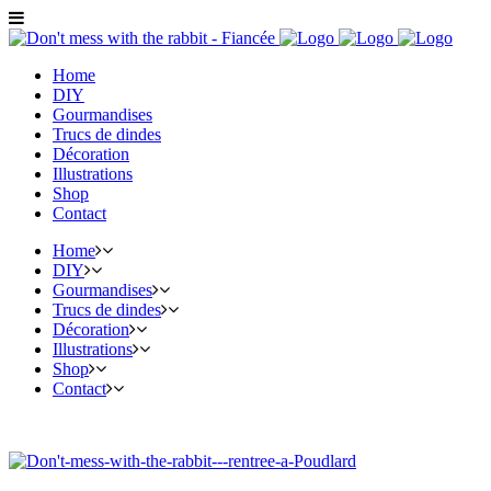
Home
DIY
Gourmandises
Trucs de dindes
Décoration
Illustrations
Shop
Contact
Home
DIY
Gourmandises
Trucs de dindes
Décoration
Illustrations
Shop
Contact