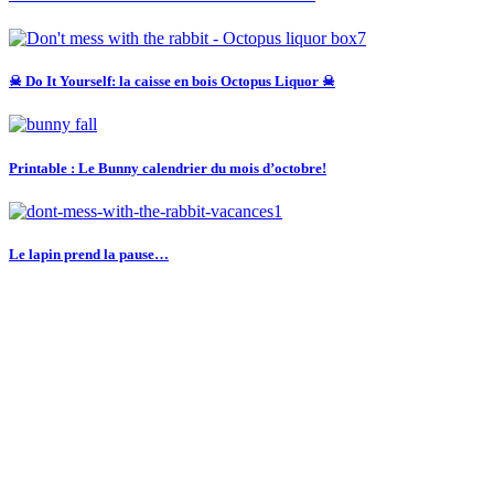
☠ Do It Yourself: la caisse en bois Octopus Liquor ☠
Printable : Le Bunny calendrier du mois d’octobre!
Le lapin prend la pause…