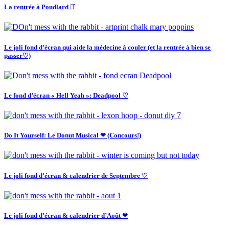
La rentrée à Poudlard ⚯͛
Le joli fond d’écran qui aide la médecine à couler (et la rentrée à bien se
passer♡)
Le fond d’écran « Hell Yeah »: Deadpool ♡
Do It Yourself: Le Donut Musical ❤ (Concours!)
Le joli fond d’écran & calendrier de Septembre ♡
Le joli fond d’écran & calendrier d’Août ❤