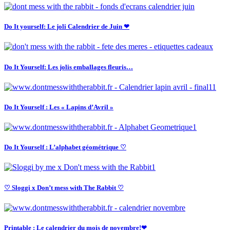
Do It yourself: Le joli Calendrier de Juin ❤
Do It Yourself: Les jolis emballages fleuris…
Do It Yourself : Les « Lapins d’Avril »
Do It Yourself : L’alphabet géométrique ♡
♡ Sloggi x Don’t mess with The Rabbit ♡
Printable : Le calendrier du mois de novembre!❤