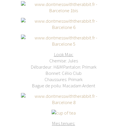
Look Max:
Chemise: Jules
Débardeur: H&MPantalon: Primark
Bonnet: Célio Club
Chaussures: Primark
Bague de poilu: Macadam Ardent
Mes tenues: