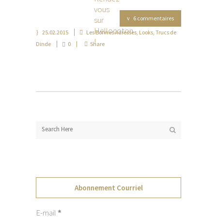
6 commentaires
25.02.2015
Les Bonnes Adresses
,
Looks
,
Trucs de
Dinde
0
Share
Abonnement Courriel
E-mail
*