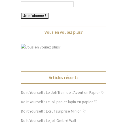
Vous en voulez plus?
Articles récents
Do it Yourself : Le Joli Train de l’Avent en Papier ♡
Do it Yourself : Le joli panier lapin en papier ♡
Do it Yourself : L’œuf surprise Minion ♡
Do It Yourself : Le joli Ombré Wall