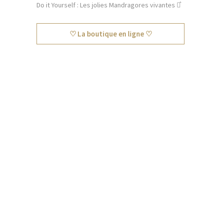
Do it Yourself : Les jolies Mandragores vivantes ⚯͛
♡ La boutique en ligne ♡