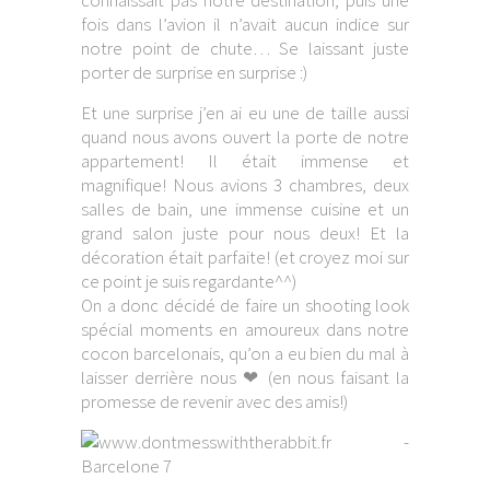
connaissait pas notre destination, puis une
fois dans l’avion il n’avait aucun indice sur
notre point de chute… Se laissant juste
porter de surprise en surprise :)
Et une surprise j’en ai eu une de taille aussi
quand nous avons ouvert la porte de notre
appartement! Il était immense et
magnifique! Nous avions 3 chambres, deux
salles de bain, une immense cuisine et un
grand salon juste pour nous deux! Et la
décoration était parfaite! (et croyez moi sur
ce point je suis regardante^^)
On a donc décidé de faire un shooting look
spécial moments en amoureux dans notre
cocon barcelonais, qu’on a eu bien du mal à
laisser derrière nous ❤ (en nous faisant la
promesse de revenir avec des amis!)