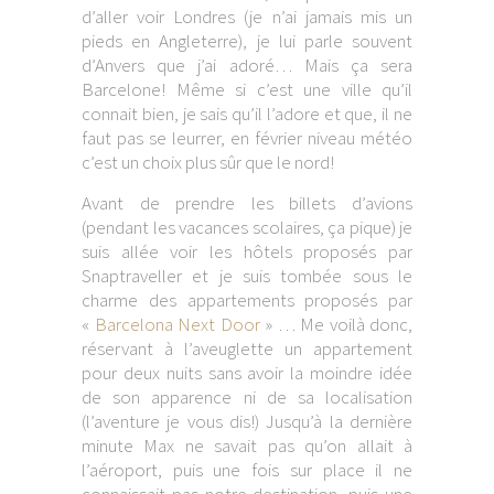
d’aller voir Londres (je n’ai jamais mis un
pieds en Angleterre), je lui parle souvent
d’Anvers que j’ai adoré… Mais ça sera
Barcelone! Même si c’est une ville qu’il
connait bien, je sais qu’il l’adore et que, il ne
faut pas se leurrer, en février niveau météo
c’est un choix plus sûr que le nord!
Avant de prendre les billets d’avions
(pendant les vacances scolaires, ça pique) je
suis allée voir les hôtels proposés par
Snaptraveller et je suis tombée sous le
charme des appartements proposés par
«
Barcelona Next Door
» … Me voilà donc,
réservant à l’aveuglette un appartement
pour deux nuits sans avoir la moindre idée
de son apparence ni de sa localisation
(l’aventure je vous dis!) Jusqu’à la dernière
minute Max ne savait pas qu’on allait à
l’aéroport, puis une fois sur place il ne