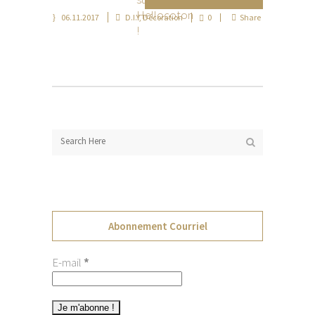
06.11.2017
D.I.Y
,
Décoration
0
Share
Abonnement Courriel
E-mail
*