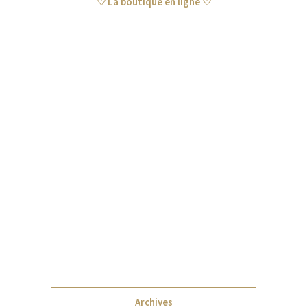
♡ La boutique en ligne ♡
Archives