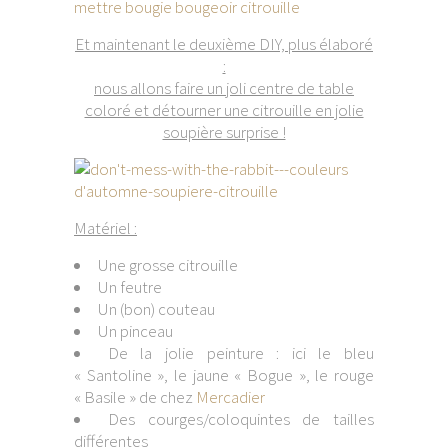
Et maintenant le deuxième DIY, plus élaboré
:
nous allons faire un joli centre de table
coloré et détourner une citrouille en jolie
soupière surprise !
Matériel :
Une grosse citrouille
Un feutre
Un (bon) couteau
Un pinceau
De la jolie peinture : ici le bleu
« Santoline », le jaune « Bogue », le rouge
« Basile » de chez
Mercadier
Des courges/coloquintes de tailles
différentes