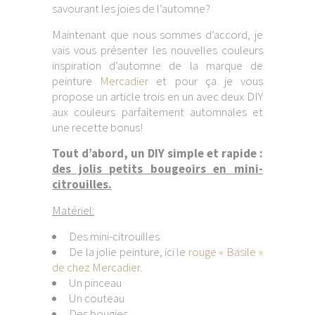
savourant les joies de l’automne?
Maintenant que nous sommes d’accord, je
vais vous présenter les nouvelles couleurs
inspiration d’automne de la marque de
peinture
Mercadier
et pour ça je vous
propose un article trois en un avec deux DIY
aux couleurs parfaitement automnales et
une recette bonus!
Tout d’abord, un DIY simple et rapide :
des jolis petits bougeoirs en mini-
citrouilles.
Matériel:
Des mini-citrouilles
De la jolie peinture, ici le
rouge « Basile »
de chez Mercadier
.
Un pinceau
Un couteau
Des bougies