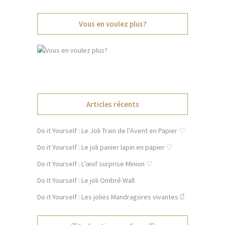
Vous en voulez plus?
Articles récents
Do it Yourself : Le Joli Train de l’Avent en Papier ♡
Do it Yourself : Le joli panier lapin en papier ♡
Do it Yourself : L’œuf surprise Minion ♡
Do It Yourself : Le joli Ombré Wall
Do it Yourself : Les jolies Mandragores vivantes ⚯͛