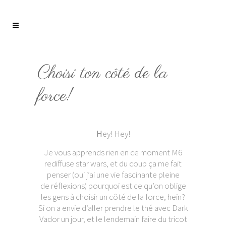
Choisi ton côté de la
force!
H
ey! Hey!
Je vous apprends rien en ce moment M6
rediffuse star wars, et du coup ça me fait
penser (oui j’ai une vie fascinante pleine
de réflexions) pourquoi est ce qu’on oblige
les gens à choisir un côté de la force, hein?
Si on a envie d’aller prendre le thé avec Dark
Vador un jour, et le lendemain faire du tricot