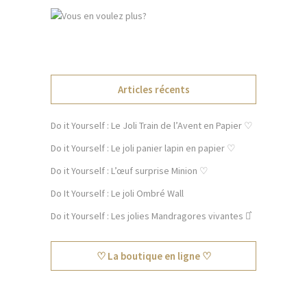
Articles récents
Do it Yourself : Le Joli Train de l’Avent en Papier ♡
Do it Yourself : Le joli panier lapin en papier ♡
Do it Yourself : L’œuf surprise Minion ♡
Do It Yourself : Le joli Ombré Wall
Do it Yourself : Les jolies Mandragores vivantes ⚯͛
♡ La boutique en ligne ♡