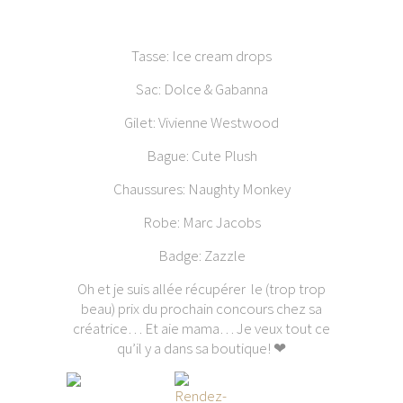
Tasse: Ice cream drops
Sac: Dolce & Gabanna
Gilet: Vivienne Westwood
Bague: Cute Plush
Chaussures: Naughty Monkey
Robe: Marc Jacobs
Badge: Zazzle
Oh et je suis allée récupérer le (trop trop
beau) prix du prochain concours chez sa
créatrice… Et aie mama… Je veux tout ce
qu’il y a dans sa boutique! ❤