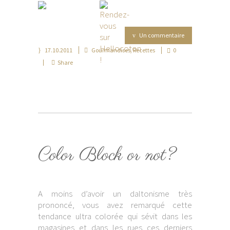
Un commentaire
17.10.2011
Gourmandises
,
Recettes
0
Share
Color Block or not?
A moins d’avoir un daltonisme très
prononcé, vous avez remarqué cette
tendance ultra colorée qui sévit dans les
magasines et dans les rues ces derniers