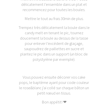
délicatement l’ensemble dans un plat et
recommencez pour toutes les boules.
Mettre le tout au frais 30min de plus.
Trempez très délicatement la boule dans le
candy melt en tenant le pic, tournez
doucement la boule au dessus de la tasse
pour enlever l’excédent de glaçage,
saupoudrez de paillettes en sucre et
plantez le pic dans un support (un bloc de
polystyrène par exemple).
Vous pouvez ensuite décorer vos cake
pops, le baptème ayant pour code couleur
le rose&blanc j’ai collé sur chaque bâton un
petit nœud en tissus.
Bon appétit! ❤