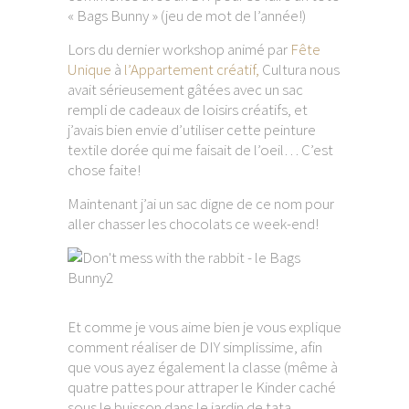
« Bags Bunny » (jeu de mot de l’année!)
Lors du dernier workshop animé par
Fête
Unique
à
l’Appartement créatif,
Cultura nous
avait sérieusement gâtées avec un sac
rempli de cadeaux de loisirs créatifs, et
j’avais bien envie d’utiliser cette peinture
textile dorée qui me faisait de l’oeil… C’est
chose faite!
Maintenant j’ai un sac digne de ce nom pour
aller chasser les chocolats ce week-end!
Et comme je vous aime bien je vous explique
comment réaliser de DIY simplissime, afin
que vous ayez également la classe (même à
quatre pattes pour attraper le Kinder caché
sous le buisson dans le jardin de tata