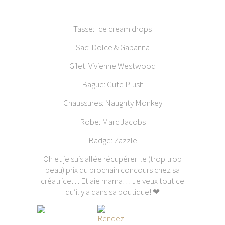
Tasse: Ice cream drops
Sac: Dolce & Gabanna
Gilet: Vivienne Westwood
Bague: Cute Plush
Chaussures: Naughty Monkey
Robe: Marc Jacobs
Badge: Zazzle
Oh et je suis allée récupérer le (trop trop
beau) prix du prochain concours chez sa
créatrice… Et aie mama… Je veux tout ce
qu’il y a dans sa boutique! ❤