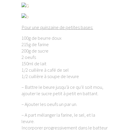
Pour une quinzaine de petites bases:
100g de beurre doux
215g de farine
200g de sucre
2 oeufs
150ml de lait
1/2 cuillère à café de sel
1/2 cuillère à soupe de levure
– Battre le beure jusqu’à ce qu’il soit mou,
ajouter le sucre petit à petit en battant.
– Ajouter les oeufs un par un.
– A part mélanger la farine, le sel, et la
levure.
Incorporer progressivement dans le batteur