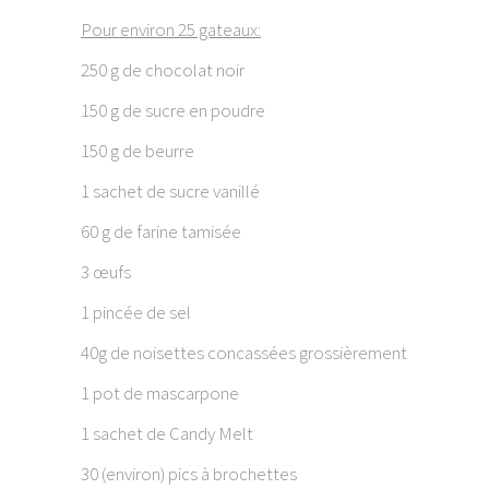
Pour environ 25 gateaux:
250 g de chocolat noir
150 g de sucre en poudre
150 g de beurre
1 sachet de sucre vanillé
60 g de farine tamisée
3 œufs
1 pincée de sel
40g de noisettes concassées grossièrement
1 pot de mascarpone
1 sachet de Candy Melt
30 (environ) pics à brochettes