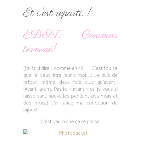
Et c’est reparti…!
EDIT: Concours
terminé!
(j’ai failli dire « comme en 40″… C’est fou ce
que je peux être jeun’s moi…) Je suis de
retour, même deux fois plus qu’avant!!
(Avant, avant. Pas le « avant » où je vous ai
laissé sans nouvelles pendant des mois et
des mois..) J’ai lancé ma collection de
bijoux!
C’est par ici que ça se passe: