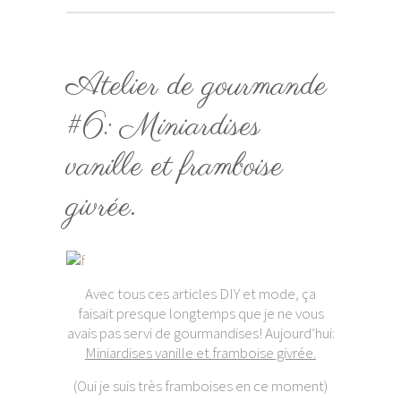
Atelier de gourmande
#6: Miniardises
vanille et framboise
givrée.
Avec tous ces articles DIY et mode, ça
faisait presque longtemps que je ne vous
avais pas servi de gourmandises! Aujourd’hui:
Miniardises vanille et framboise givrée.
(Oui je suis très framboises en ce moment)