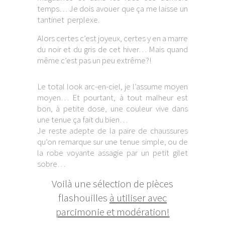
temps… Je dois avouer que ça me laisse un
tantinet perplexe.
Alors certes c’est joyeux, certes y en a marre
du noir et du gris de cet hiver… Mais quand
même c’est pas un peu extrême?!
Le total look arc-en-ciel, je l’assume moyen
moyen… Et pourtant, à tout malheur est
bon, à petite dose, une couleur vive dans
une tenue ça fait du bien…
Je reste adepte de la paire de chaussures
qu’on remarque sur une tenue simple, ou de
la robe voyante assagie par un petit gilet
sobre…
Voilà une sélection de pièces
flashouilles
à utiliser avec
parcimonie et modération!