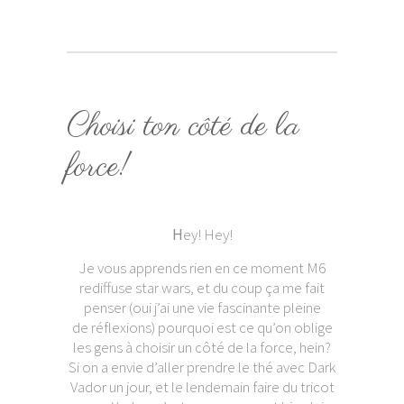
Choisi ton côté de la
force!
H
ey! Hey!
Je vous apprends rien en ce moment M6
rediffuse star wars, et du coup ça me fait
penser (oui j’ai une vie fascinante pleine
de réflexions) pourquoi est ce qu’on oblige
les gens à choisir un côté de la force, hein?
Si on a envie d’aller prendre le thé avec Dark
Vador un jour, et le lendemain faire du tricot