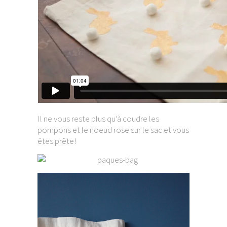
Il ne vous reste plus qu’à coudre les
pompons et le noeud rose sur le sac et vous
êtes prête!