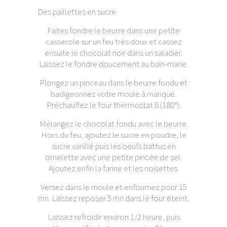
Des paillettes en sucre
Faites fondre le beurre dans une petite
casserole sur un feu très doux et cassez
ensuite le chocolat noir dans un saladier.
Laissez le fondre doucement au bain-marie.
Plongez un pinceau dans le beurre fondu et
badigeonnez votre moule à manqué.
Préchauffez le four thermostat 6 (180°).
Mélangez le chocolat fondu avec le beurre.
Hors du feu, ajoutez le sucre en poudre, le
sucre vanillé puis les oeufs battus en
omelette avec une petite pincée de sel.
Ajoutez enfin la farine et les noisettes.
Versez dans le moule et enfournez pour 15
mn. Laissez reposer 5 mn dans le four éteint.
Laissez refroidir environ 1/2 heure, puis