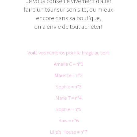
Je vous conseille vivement d’aller
faire un tour sur son site, ou mieux
encore dans sa boutique,
on a envie de tout acheter!
Voilà vos numéros pour le tirage au sort:
Amelie C = n°1
Marette = n°2
Sophie = n°3
Marie T = n°4
Sophie = n°5
Kaw = n°6
Lilie’s House = n°7