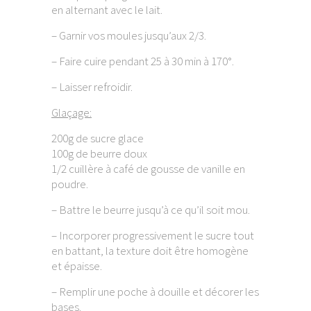
en alternant avec le lait.
– Garnir vos moules jusqu’aux 2/3.
– Faire cuire pendant 25 à 30 min à 170°.
– Laisser refroidir.
Glaçage:
200g de sucre glace
100g de beurre doux
1/2 cuillère à café de gousse de vanille en
poudre.
– Battre le beurre jusqu’à ce qu’il soit mou.
– Incorporer progressivement le sucre tout
en battant, la texture doit être homogène
et épaisse.
– Remplir une poche à douille et décorer les
bases.