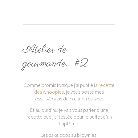
Atelier de
gourmande… #2
Comme promis lorsque j’ai publié
la recette
des whoopies
, je vous poste mes
essais/coups de cœur en cuisine.
Et aujourd’hui je vais vous parler d’une
recette que j’ai testée pour le buffet d’un
baptême:
Les cake pops au brownies!